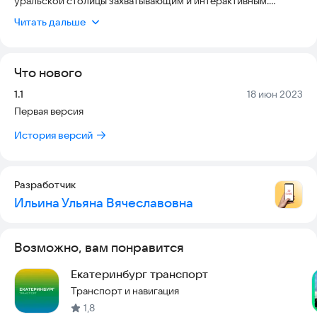
уральской столицы захватывающим и интерактивным.
Проходите квест, собирая силуэты знаковых мест города,
Читать дальше
взаимодействуйте с 3D-моделями в камере мобильного
устройства и узнавайте в игровой форме интересные факты
о городе Екатеринбург!
Что нового
Версия:
Дата:
1.1
18 июн 2023
Первая версия
История версий
Разработчик
Ильина Ульяна Вячеславовна
Возможно, вам понравится
Екатеринбург транспорт
Транспорт и навигация
1,8