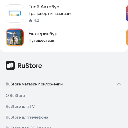
Твой Автобус
Транспорт и навигация
4,2
Екатеринбург
Путешествия
RuStore магазин приложений
О RuStore
RuStore для TV
RuStore для телефона