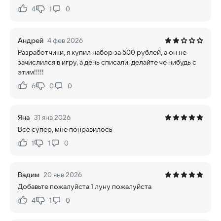
4
1
0
Нравится:
Не нравится:
Андрей
4 фев 2026
Разработчики, я купил набор за 500 рублей, а он не
зачислился в игру, а день списали, делайте че нибудь с
этим!!!!!
6
0
0
Нравится:
Не нравится:
Яна
31 янв 2026
Все супер, мне понравилось
1
1
0
Нравится:
Не нравится:
Вадим
20 янв 2026
Добавьте пожалуйста 1 луну пожалуйста
4
1
0
Нравится:
Не нравится: