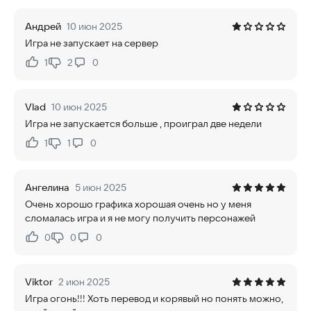
Андрей
10 июн 2025
Игра не запускает на сервер
1
2
0
Нравится:
Не нравится:
Vlad
10 июн 2025
Игра не запускается больше , проиграл две недели
1
1
0
Нравится:
Не нравится:
Ангелина
5 июн 2025
Очень хорошо графика хорошая очень но у меня
сломалась игра и я не могу получить персонажей
0
0
0
Нравится:
Не нравится:
Viktor
2 июн 2025
Игра огонь!!! Хоть перевод и корявый но понять можно,