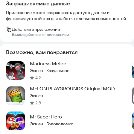
Запрашиваемые данные
Приложение может запрашивать доступ к данным и
функциям устройства для работы отдельных возможностей
Действия в приложении
Взаимодействие с приложением
Возможно, вам понравится
Madness Melee
Экшен
Казуальные
·
4,2
MELON PLAYGROUNDS Original MOD
Экшен
2,8
Mr Super Hero
Экшен
Головоломки
·