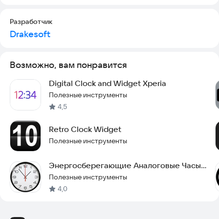
Разработчик
Drakesoft
Возможно, вам понравится
Digital Clock and Widget Xperia
Полезные инструменты
4,5
Retro Clock Widget
Полезные инструменты
Энергосберегающие Аналоговые Часы
Живые Обои
Полезные инструменты
4,0