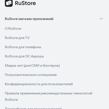
RuStore магазин приложений
О RuStore
RuStore для TV
RuStore для телефона
RuStore для ОС Аврора
Медиа-кит (для СМИ и блогеров)
Пользовательское соглашение
Конфиденциальность для пользователей
Правила применения рекомендательных технологий
RuStore
Дистрибутив для производителей