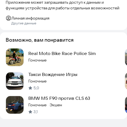
Приложение может запрашивать доступ к данным и
функциям устройства для работы отдельных возможностей
Личная информация
Другие данные
Возможно, вам понравится
Real Moto Bike Race Police Sim
Гоночные
Такси Вождение Игры
Гоночные
5,0
BMW M5 F90 против CLS 63
Гоночные
Экшен
·
3,1