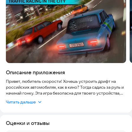
Описание приложения
Привет, любитель скорости! Хочешь устроить дрифт на
российских автомобилях, как в кино? Тогда садись за руль и
начинай гонку. Эта игра безопасна для твоего устройства,
работает плавно на современных смартфонах и актуальна
Читать дальше
для всех, кто любит адреналин.
Русские гонки: шашки по городу — это новая мобильная игра
Оценки и отзывы
про трафик в мегаполисе. Здесь ты сможешь примерить на
себя роль уличного гонщика и погрузиться в мир