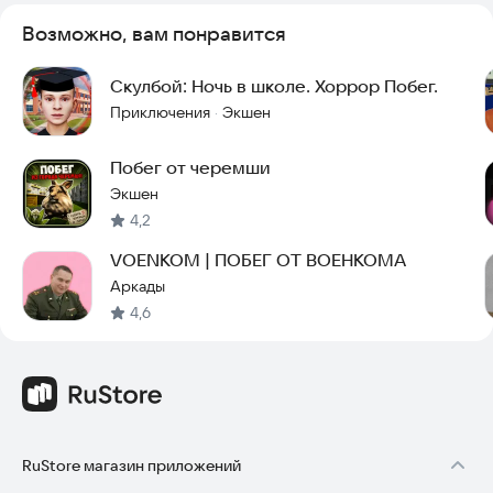
Возможно, вам понравится
Скулбой: Ночь в школе. Хоррор Побег.
Приключения
Экшен
·
Побег от черемши
Экшен
4,2
VOENKOM | ПОБЕГ ОТ ВОЕНКОМА
Аркады
4,6
RuStore магазин приложений