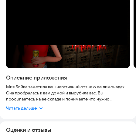
Скриншоты
Описание приложения
Мия Бойка заметила ваш негативный отзыв о ее лимонадах.
Она пробралась к вам домой и вырубила вас. Вы
просыпаетесь на ее складе и понимаете что нужно
убираться. Вы решаете заодно забрать все лимонады и
Читать дальше
вывезти их куда подальше чтобы спасти людей от ее
лимонадов. Она крейзи а вы крейзи?
Оценки и отзывы