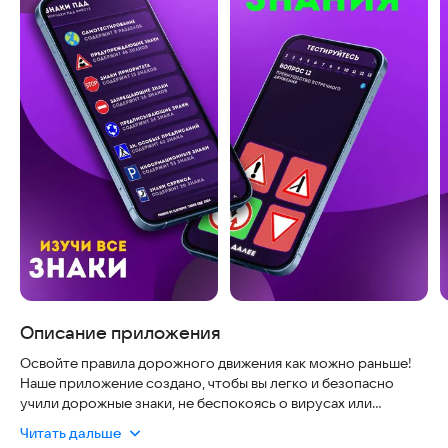
Описание приложения
Освойте правила дорожного движения как можно раньше!
Наше приложение создано, чтобы вы легко и безопасно
учили дорожные знаки, не беспокоясь о вирусах или
скрытых платежах. Мы гарантируем, что данные хранятся
Читать дальше
только на вашем устройстве, а интерфейс работает плавно