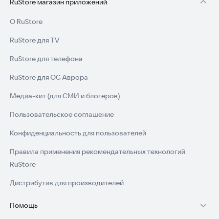
RuStore магазин приложений
О RuStore
RuStore для TV
RuStore для телефона
RuStore для ОС Аврора
Медиа-кит (для СМИ и блогеров)
Пользовательское соглашение
Конфиденциальность для пользователей
Правила применения рекомендательных технологий
RuStore
Дистрибутив для производителей
Помощь