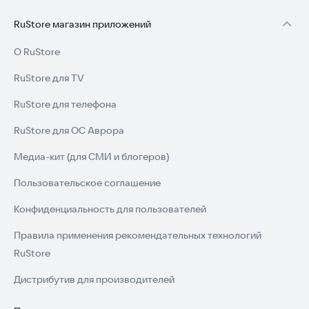
RuStore магазин приложений
О RuStore
RuStore для TV
RuStore для телефона
RuStore для ОС Аврора
Медиа-кит (для СМИ и блогеров)
Пользовательское соглашение
Конфиденциальность для пользователей
Правила применения рекомендательных технологий
RuStore
Дистрибутив для производителей