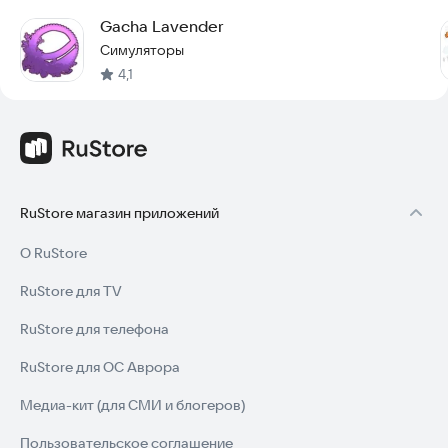
Gacha Lavender
Симуляторы
4,1
RuStore магазин приложений
О RuStore
RuStore для TV
RuStore для телефона
RuStore для ОС Аврора
Медиа-кит (для СМИ и блогеров)
Пользовательское соглашение