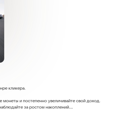
анре кликера.
е монеты и постепенно увеличивайте свой доход.
наблюдайте за ростом накоплений.