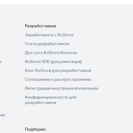
Разработчикам
Зарабатывать с RuStore
Стать разработчиком
Доступ к RuStore Консоль
e
RuStore SDK (документация)
Блог RuStore для разработчиков
Соглашение о распространении
Регистрация иностранной компании
Конфиденциальность для
разработчиков
нию
Подборки