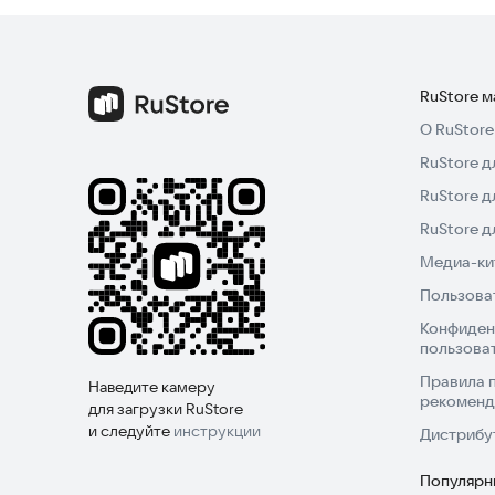
RuStore 
О RuStore
RuStore д
RuStore д
RuStore 
Медиа-кит
Пользова
Конфиден
пользова
Правила 
Наведите камеру
рекоменд
для загрузки RuStore
и следуйте
инструкции
Дистрибу
Популярн