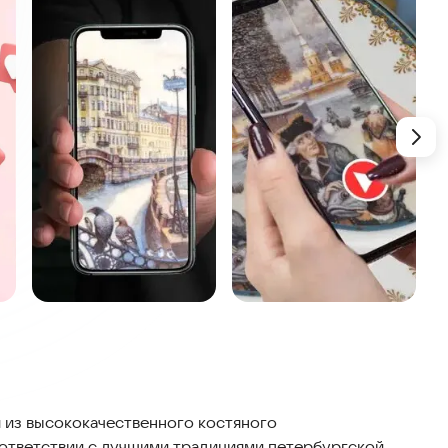
 из высококачественного костяного
ответствии с лучшими традициями петербургской