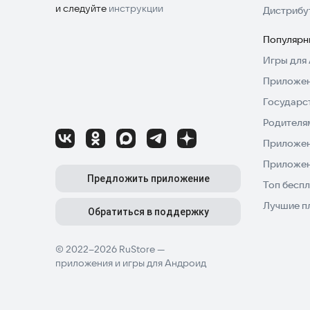
и следуйте
инструкции
Дистрибу
Популярн
Игры для 
Приложен
Государс
Родителя
Приложен
Приложен
Предложить приложение
Топ беспл
Лучшие п
Обратиться в поддержку
© 2022–2026 RuStore —
приложения и игры для Андроид