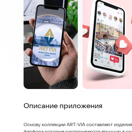
Описание приложения
Основу коллекции ART-VIA составляют изделия
фарфора,которые расписываются вручную в со