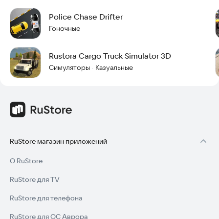
Police Chase Drifter
Гоночные
Rustora Cargo Truck Simulator 3D
Симуляторы
Казуальные
·
RuStore магазин приложений
О RuStore
RuStore для TV
RuStore для телефона
RuStore для ОС Аврора