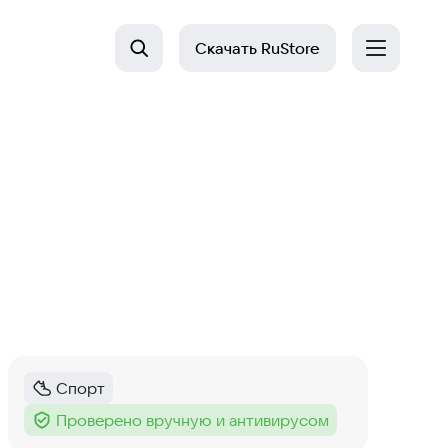
Скачать
RuStore
Спорт
Категория
:
Проверено вручную и антивирусом
Тег
: