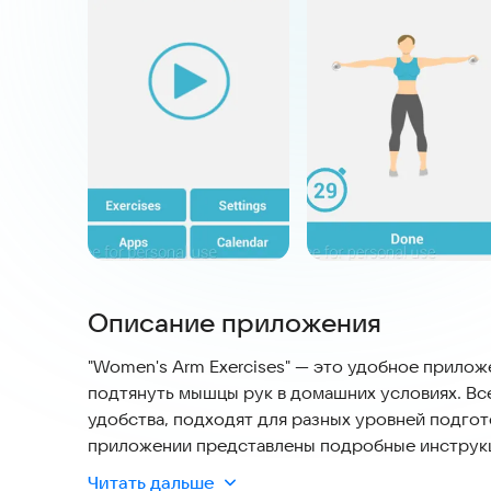
Описание приложения
"Women's Arm Exercises" — это удобное прилож
подтянуть мышцы рук в домашних условиях. Вс
удобства, подходят для разных уровней подгот
приложении представлены подробные инструкц
движения и избежать травм. Регулярные тренир
Читать дальше