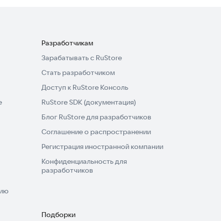
Разработчикам
Зарабатывать с RuStore
Стать разработчиком
Доступ к RuStore Консоль
e
RuStore SDK (документация)
Блог RuStore для разработчиков
Соглашение о распространении
Регистрация иностранной компании
Конфиденциальность для
разработчиков
нию
Подборки