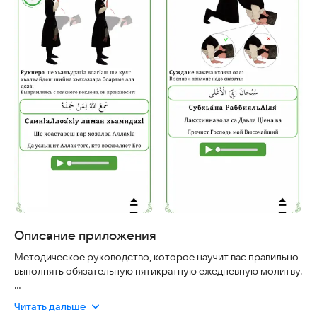
Описание приложения
Методическое руководство, которое научит вас правильно
выполнять обязательную пятикратную ежедневную молитву.
Если вы не владеете арабским языком, используйте
Читать дальше
встроенное аудио для обучения правильному