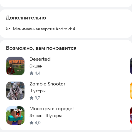
Дополнительно
Минимальная версия Android:
4
Возможно, вам понравится
Deserted
Экшен
4,4
Zombie Shooter
Шутеры
3,7
Монстры в городе!
Экшен
Шутеры
·
4,0