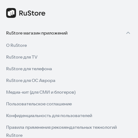
RuStore магазин приложений
О RuStore
RuStore для TV
RuStore для телефона
RuStore для ОС Аврора
Медиа-кит (для СМИ и блогеров)
Пользовательское соглашение
Конфиденциальность для пользователей
Правила применения рекомендательных технологий
RuStore