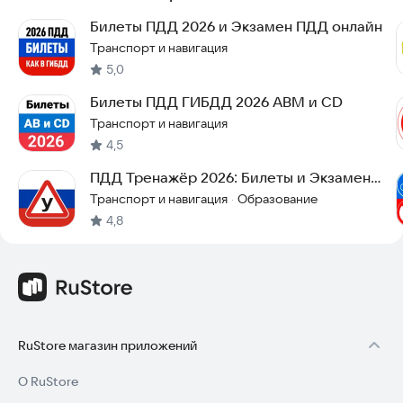
Билеты ПДД 2026 и Экзамен ПДД онлайн
Транспорт и навигация
5,0
Билеты ПДД ГИБДД 2026 ABM и CD
Транспорт и навигация
4,5
ПДД Тренажёр 2026: Билеты и Экзамен
ГИБДД
Транспорт и навигация
Образование
·
4,8
RuStore магазин приложений
О RuStore