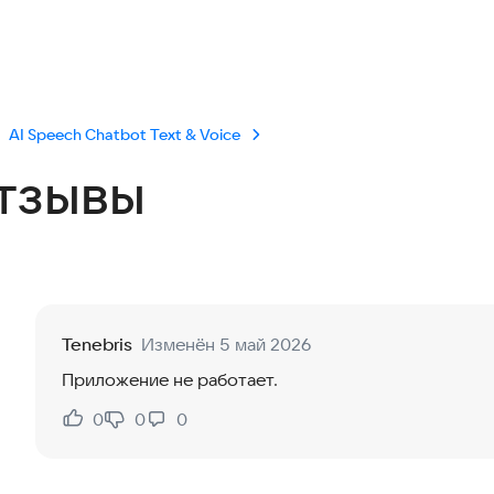
AI Speech Chatbot Text & Voice
тзывы
Tenebris
Изменён 5 май 2026
Приложение не работает.
0
0
0
Нравится:
Не нравится: