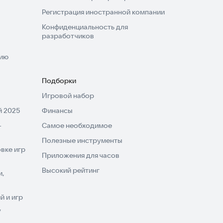
Регистрация иностранной компании
Конфиденциальность для
разработчиков
нию
Подборки
Игровой набор
 2025
Финансы
-
Самое необходимое
Полезные инструменты
вке игр
Приложения для часов
Высокий рейтинг
и,
 и игр
V