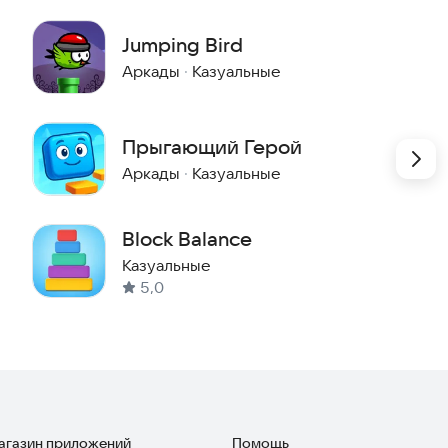
Jumping Bird
Аркады
·
Казуальные
Прыгающий Герой
Аркады
·
Казуальные
Block Balance
Казуальные
5,0
магазин приложений
Помощь