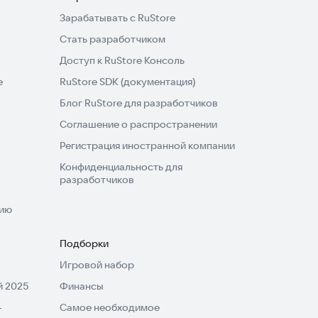
Зарабатывать с RuStore
Стать разработчиком
Доступ к RuStore Консоль
e
RuStore SDK (документация)
Блог RuStore для разработчиков
Соглашение о распространении
Регистрация иностранной компании
Конфиденциальность для
разработчиков
нию
Подборки
Игровой набор
 2025
Финансы
-
Самое необходимое