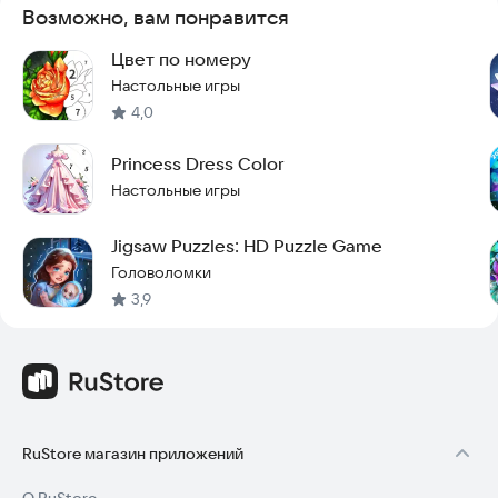
конструкцию!
Возможно, вам понравится
Попробуйте поиграть прямо сейчас и проверьте свои
Цвет по номеру
навыки на практике.
Настольные игры
4,0
Princess Dress Color
Настольные игры
Jigsaw Puzzles: HD Puzzle Game
Головоломки
3,9
RuStore магазин приложений