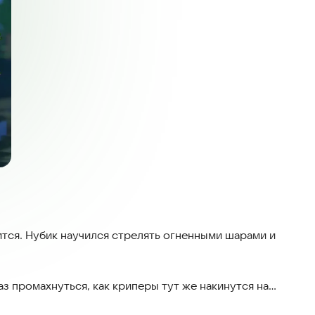
ится. Нубик научился стрелять огненными шарами и
з промахнуться, как криперы тут же накинутся на