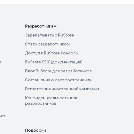
Разработчикам
Зарабатывать с RuStore
Стать разработчиком
Доступ к RuStore Консоль
e
RuStore SDK (документация)
Блог RuStore для разработчиков
Соглашение о распространении
Регистрация иностранной компании
Конфиденциальность для
разработчиков
нию
Подборки