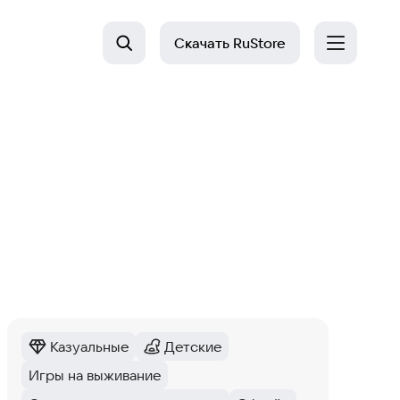
Скачать
RuStore
Казуальные
Детские
Категория
:
Категория
:
Игры на выживание
Тег
: