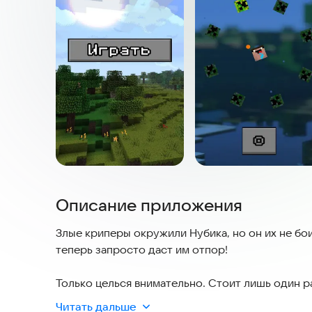
Описание приложения
Злые криперы окружили Нубика, но он их не бо
теперь запросто даст им отпор!
Только целься внимательно. Стоит лишь один ра
Нубика толпой.
Читать дальше