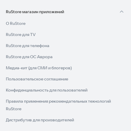
RuStore магазин приложений
О RuStore
RuStore для TV
RuStore для телефона
RuStore для ОС Аврора
Медиа-кит (для СМИ и блогеров)
Пользовательское соглашение
Конфиденциальность для пользователей
Правила применения рекомендательных технологий
RuStore
Дистрибутив для производителей