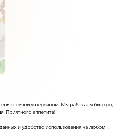
тесь отличным сервисом. Мы работаем быстро,
я. Приятного аппетита!
данных и удобство использования на любом
казу, чтобы вы могли получить еду без задержек и