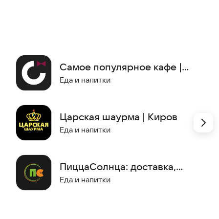
Самое популярное кафе |
Киров
Еда и напитки
Царская шаурма | Киров
Еда и напитки
ПиццаСолнца: доставка,
кафе
Еда и напитки