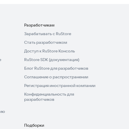
Разработчикам
Зарабатывать с RuStore
Стать разработчиком
Доступ к RuStore Консоль
e
RuStore SDK (документация)
Блог RuStore для разработчиков
Соглашение о распространении
Регистрация иностранной компании
Конфиденциальность для
разработчиков
нию
Подборки