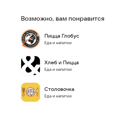
сомнений.
Попробуйте прямо сейчас.
Возможно, вам понравится
Пицца Глобус
Еда и напитки
Хлеб и Пицца
Еда и напитки
Столовочка
Еда и напитки