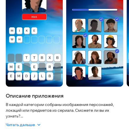
Описание приложения
В каждой категории собраны изображения персонажей,
локаций или предметов из сериала. Сможете ли вы их
узнать?
Читать дальше
◆ Нажимайте на буквы, чтобы вставить их в слоты и