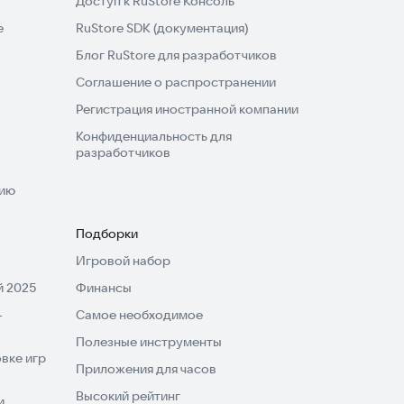
Доступ к RuStore Консоль
e
RuStore SDK (документация)
Блог RuStore для разработчиков
Соглашение о распространении
Регистрация иностранной компании
Конфиденциальность для
разработчиков
нию
Подборки
Игровой набор
 2025
Финансы
-
Самое необходимое
Полезные инструменты
вке игр
Приложения для часов
Высокий рейтинг
и,