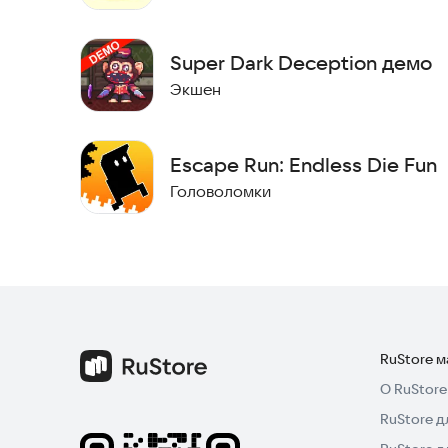
Super Dark Deception демо
Экшен
Escape Run: Endless Die Fun
Головоломки
RuStore 
О RuStore
RuStore д