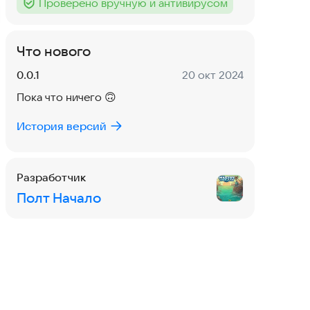
Проверено вручную и антивирусом
Тег
:
Что нового
Версия:
Дата:
0.0.1
20 окт 2024
Пока что ничего 🙃
История версий
Разработчик
Полт Начало