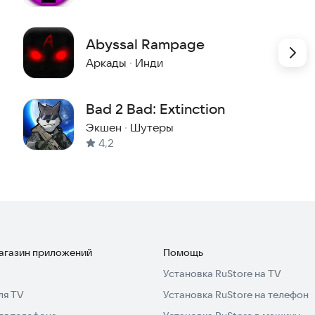
Abyssal Rampage
Аркады
·
Инди
Bad 2 Bad: Extinction
Экшен
·
Шутеры
4,2
магазин приложений
Помощь
Установка RuStore на TV
ля TV
Установка RuStore на телефон