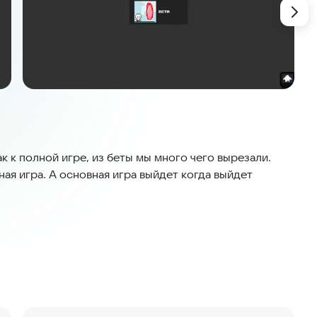
ак к полной игре, из беты мы много чего вырезали.
ная игра. А основная игра выйдет когда выйдет