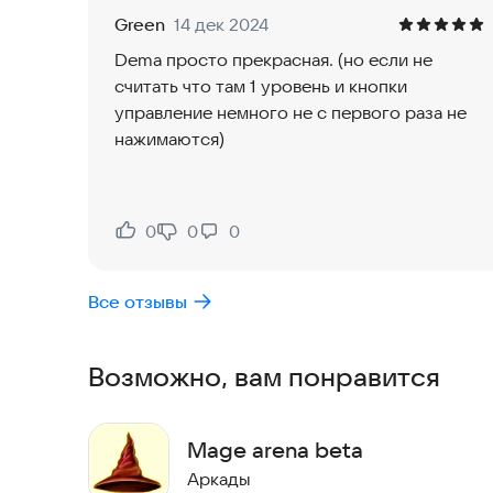
Green
14 дек 2024
Dema просто прекрасная. (но если не
считать что там 1 уровень и кнопки
управление немного не с первого раза не
нажимаются)
0
0
0
Нравится:
Не нравится:
Все отзывы
Возможно, вам понравится
Mage arena beta
Аркады