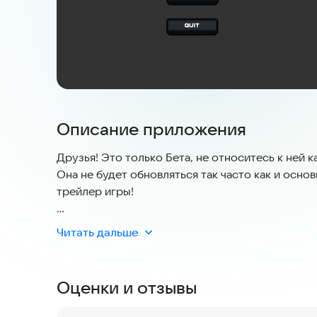
Описание приложения
Друзья! Это только Бета, не относитесь к ней к
Она не будет обновляться так часто как и основ
трейлер игры!
Я вас всех люблю игроки ❤️❤️❤️
Читать дальше
Оценки и отзывы