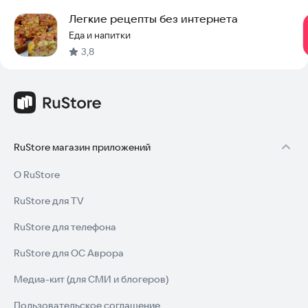
Легкие рецепты без интернета
Еда и напитки
3,8
RuStore магазин приложений
О RuStore
RuStore для TV
RuStore для телефона
RuStore для ОС Аврора
Медиа-кит (для СМИ и блогеров)
Пользовательское соглашение