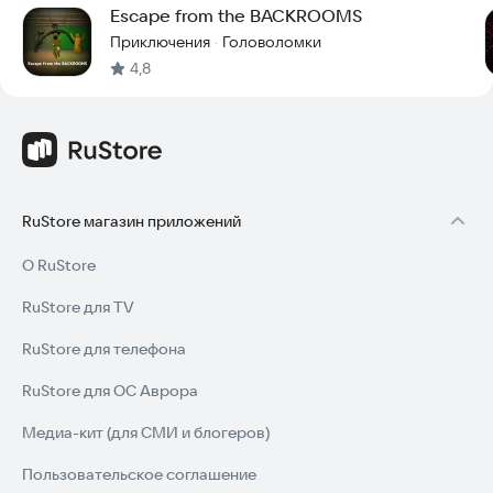
Escape from the BACKROOMS
Приключения
Головоломки
·
4,8
RuStore магазин приложений
О RuStore
RuStore для TV
RuStore для телефона
RuStore для ОС Аврора
Медиа-кит (для СМИ и блогеров)
Пользовательское соглашение