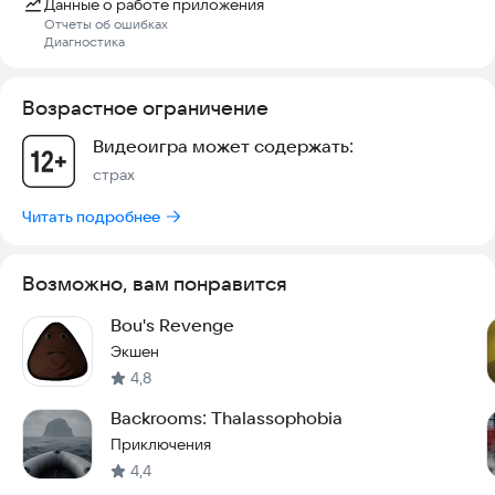
Данные о работе приложения
Отчеты об ошибках
Диагностика
Возрастное ограничение
Видеоигра может содержать:
страх
Читать подробнее
Возможно, вам понравится
Bou's Revenge
Экшен
4,8
Backrooms: Thalassophobia
Приключения
4,4