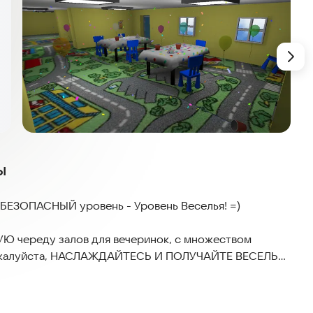
ы
 БЕЗОПАСНЫЙ уровень - Уровень Веселья! =)
Ю череду залов для вечеринок, с множеством
И пожалуйста, НАСЛАЖДАЙТЕСЬ И ПОЛУЧАЙТЕ ВЕСЕЛЬЕ
ечеринки, и все будет в порядке =)