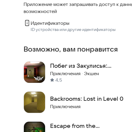
Приложение может запрашивать доступ к данны
возможностей
Идентификаторы
ID устройства или другие идентификаторы
Возможно, вам понравится
Побег из Закулисья:
Уровень 0
Приключения
·
Экшен
4,5
Backrooms: Lost in Level 0
Приключения
Escape from the