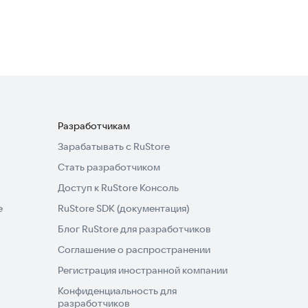
Очаровательные истории
Головоломки
·
Приключения
Разработчикам
Зарабатывать с RuStore
Стать разработчиком
Доступ к RuStore Консоль
e
RuStore SDK (документация)
Блог RuStore для разработчиков
Соглашение о распространении
Регистрация иностранной компании
Конфиденциальность для
разработчиков