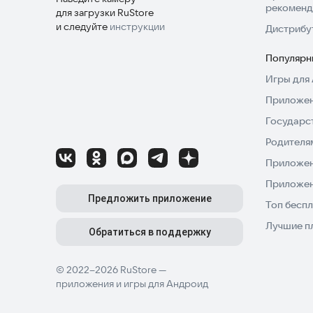
рекоменд
для загрузки RuStore
и следуйте
инструкции
Дистрибу
Популярн
Игры для 
Приложен
Государс
Родителя
Приложен
Приложен
Предложить приложение
Топ беспл
Лучшие п
Обратиться в поддержку
© 2022–2026 RuStore —
приложения и игры для Андроид