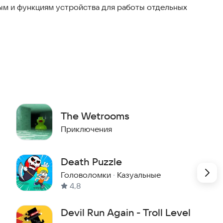
м и функциям устройства для работы отдельных
The Wetrooms
Приключения
Death Puzzle
Головоломки
·
Казуальные
4,8
Devil Run Again - Troll Level