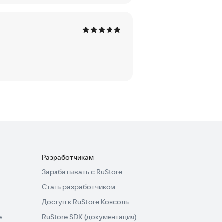
Разработчикам
Зарабатывать с RuStore
Стать разработчиком
Доступ к RuStore Консоль
e
RuStore SDK (документация)