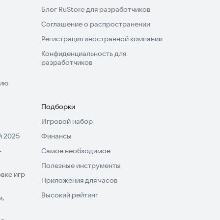
Блог RuStore для разработчиков
Соглашение о распространении
Регистрация иностранной компании
Конфиденциальность для
разработчиков
нию
Подборки
Игровой набор
 2025
Финансы
-
Самое необходимое
Полезные инструменты
вке игр
Приложения для часов
Высокий рейтинг
и,