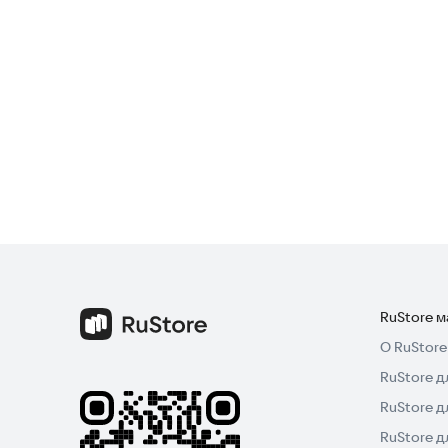
RuStore 
О RuStore
RuStore д
RuStore д
RuStore 