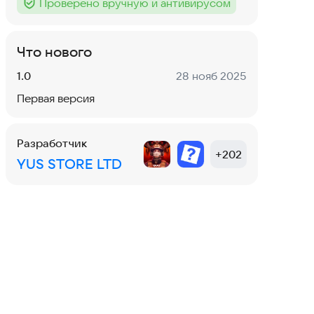
Проверено вручную и антивирусом
Тег
:
Что нового
Версия:
Дата:
1.0
28 нояб 2025
Первая версия
Разработчик
+
202
YUS STORE LTD