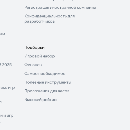
Регистрация иностранной компании
Конфиденциальность для
разработчиков
нию
Подборки
Игровой набор
 2025
Финансы
-
Самое необходимое
Полезные инструменты
вке игр
Приложения для часов
Высокий рейтинг
и,
 и игр
V