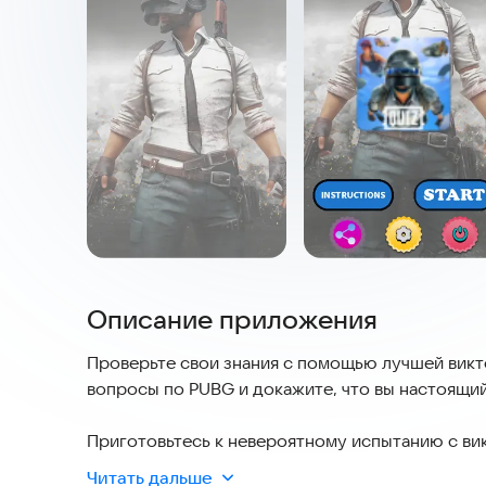
Описание приложения
Проверьте свои знания с помощью лучшей викт
вопросы по PUBG и докажите, что вы настоящи
Приготовьтесь к невероятному испытанию с ви
поклонника PUBG! Это приложение-викторина 
Читать дальше