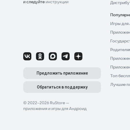
и следуйте
инструкции
Дистрибу
Популярн
Игры для 
Приложен
Государс
Родителя
Приложен
Приложен
Предложить приложение
Топ беспл
Лучшие п
Обратиться в поддержку
© 2022–2026 RuStore —
приложения и игры для Андроид