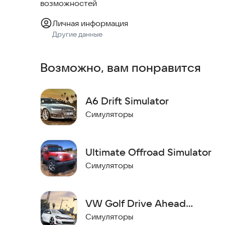
возможностей
Личная информация
Другие данные
Возможно, вам понравится
A6 Drift Simulator
Симуляторы
Ultimate Offroad Simulator
Симуляторы
VW Golf Drive Ahead
Simulator 3D
Симуляторы