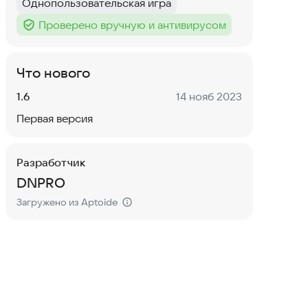
Однопользовательская игра
Тег
:
Проверено вручную и антивирусом
Тег
:
Что нового
Версия:
Дата:
1.6
14 нояб 2023
Первая версия
Разработчик
DNPRO
Загружено из Aptoide