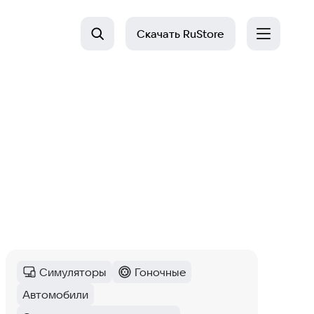
Скачать
RuStore
Симуляторы
Гоночные
Категория
:
Категория
:
Автомобили
Тег
: