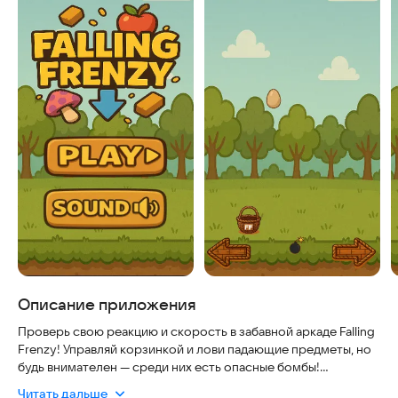
Описание приложения
Проверь свою реакцию и скорость в забавной аркаде Falling
Frenzy! Управляй корзинкой и лови падающие предметы, но
будь внимателен — среди них есть опасные бомбы!
Связь с разработчиком:
rigraev@yandex.ru
Читать дальше