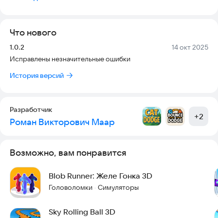
Что нового
Версия:
Дата:
1.0.2
14 окт 2025
Исправлены незначительные ошибки
История версий
Разработчик
+
2
Роман Викторович Маар
Возможно, вам понравится
Blob Runner: Желе Гонка 3D
Головоломки
Симуляторы
·
Sky Rolling Ball 3D