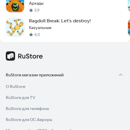
Аркады
3,9
Ragdoll Break: Let's destroy!
Казуальные
4,0
RuStore магазин приложений
О RuStore
RuStore для TV
RuStore для телефона
RuStore для ОС Аврора