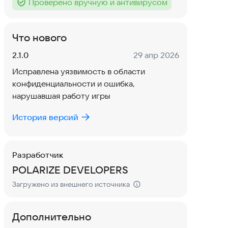
Проверено вручную и антивирусом
Тег
:
Что нового
Версия:
Дата:
2.1.0
29 апр 2026
Исправлена уязвимость в области
конфиденциальности и ошибка,
нарушавшая работу игры
История версий
Разработчик
POLARIZE DEVELOPERS
Загружено из внешнего источника
Дополнительно