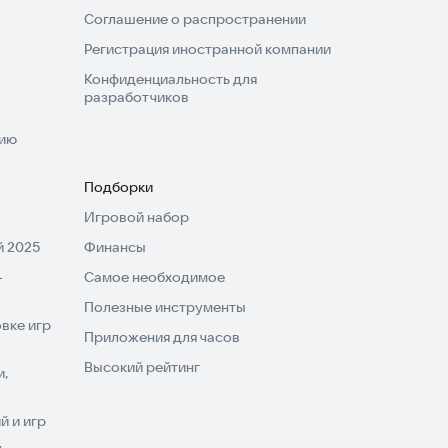
Соглашение о распространении
Регистрация иностранной компании
Конфиденциальность для
разработчиков
нию
Подборки
Игровой набор
 2025
Финансы
-
Самое необходимое
Полезные инструменты
вке игр
Приложения для часов
Высокий рейтинг
и,
 и игр