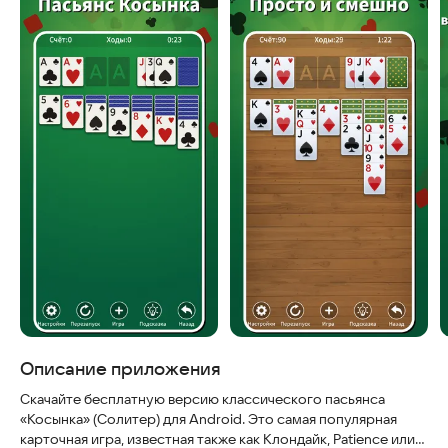
Описание приложения
Скачайте бесплатную версию классического пасьянса
«Косынка» (Солитер) для Android. Это самая популярная
карточная игра, известная также как Клондайк, Patience или