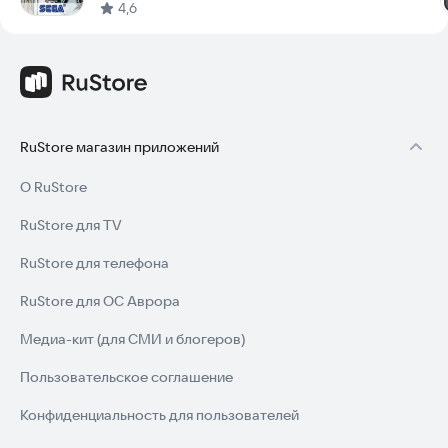
4,6
RuStore магазин приложений
О RuStore
RuStore для TV
RuStore для телефона
RuStore для ОС Аврора
Медиа-кит (для СМИ и блогеров)
Пользовательское соглашение
Конфиденциальность для пользователей