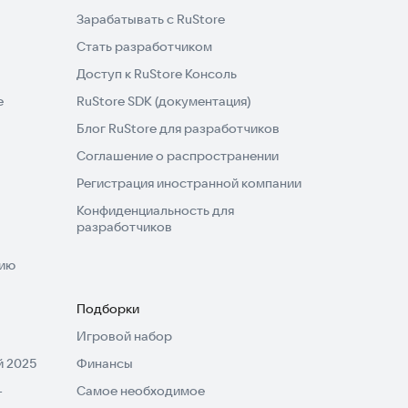
Зарабатывать с RuStore
Стать разработчиком
Доступ к RuStore Консоль
e
RuStore SDK (документация)
Блог RuStore для разработчиков
Соглашение о распространении
Регистрация иностранной компании
Конфиденциальность для
разработчиков
нию
Подборки
Игровой набор
 2025
Финансы
-
Самое необходимое