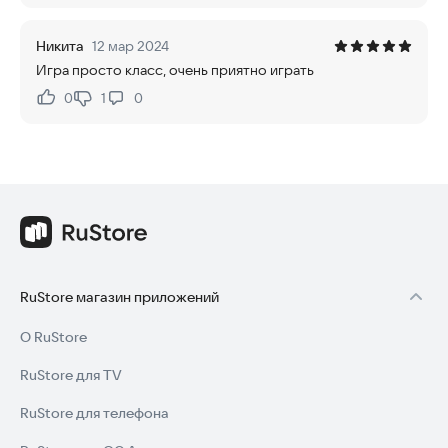
Никита
12 мар 2024
Игра просто класс, очень приятно играть
0
1
0
Нравится:
Не нравится:
RuStore магазин приложений
О RuStore
RuStore для TV
RuStore для телефона