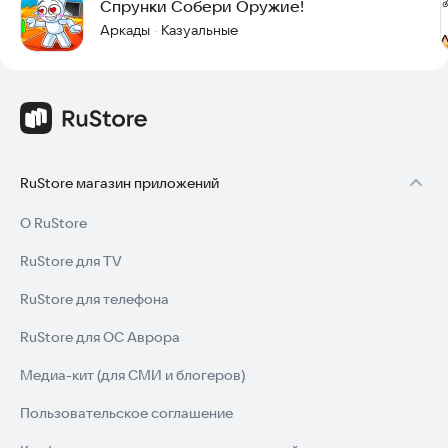
Спрунки Собери Оружие!
Аркады
Казуальные
·
RuStore магазин приложений
О RuStore
RuStore для TV
RuStore для телефона
RuStore для ОС Аврора
Медиа-кит (для СМИ и блогеров)
Пользовательское соглашение