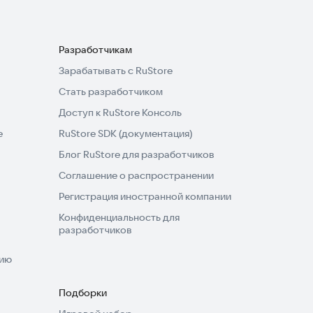
Разработчикам
Зарабатывать с RuStore
Стать разработчиком
Доступ к RuStore Консоль
e
RuStore SDK (документация)
Блог RuStore для разработчиков
Соглашение о распространении
Регистрация иностранной компании
Конфиденциальность для
разработчиков
нию
Подборки