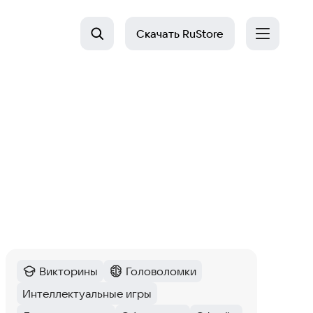
Скачать
RuStore
Викторины
Головоломки
Категория
:
Категория
:
Интеллектуальные игры
Тег
: