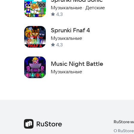
Музыкальные
·
Детские
4,3
Sprunki Fnaf 4
Музыкальные
4,3
Music Night Battle
Музыкальные
RuStore 
О RuStore