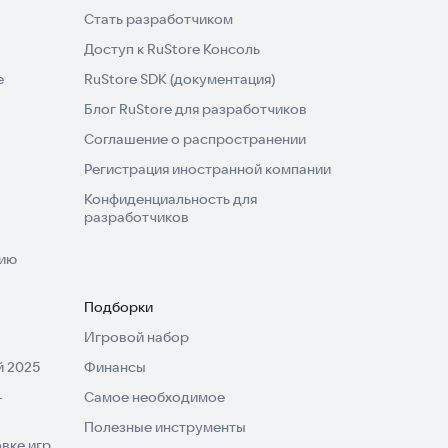
Стать разработчиком
Доступ к RuStore Консоль
e
RuStore SDK (документация)
Блог RuStore для разработчиков
Соглашение о распространении
Регистрация иностранной компании
Конфиденциальность для
разработчиков
нию
Подборки
Игровой набор
 2025
Финансы
-
Самое необходимое
Полезные инструменты
вке игр