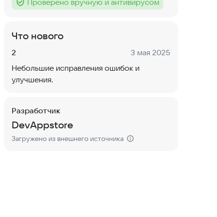
Проверено вручную и антивирусом
Тег
:
Что нового
Версия:
Дата:
2
3 мая 2025
Небольшие исправления ошибок и
улучшения.
Разработчик
DevAppstore
Загружено из внешнего источника