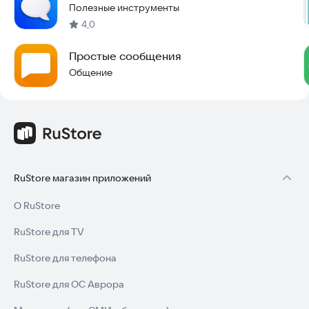
Полезные инструменты
4,0
Простые сообщения
Общение
RuStore магазин приложений
О RuStore
RuStore для TV
RuStore для телефона
RuStore для ОС Аврора