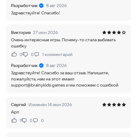
Разработчик
8 авг 2026
Здравствуйте! Спасибо!
Виктория
27 июн 2026
Очень интересные игры. Почему-то стала выбивать
ошибку
0
0
1
комментарий
Нравится:
Не нравится:
Разработчик
8 авг 2026
Здравствуйте! Спасибо за ваш отзыв. Напишите,
пожалуйста, нам на этот емаил
support@brainykids.games и мы поможем с ошибкой
Сергей
Изменён 14 июн 2026
Арп
1
0
0
Нравится:
Не нравится: