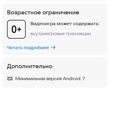
Возрастное ограничение
Видеоигра может содержать:
внутриигровые транзакции
Читать подробнее
Дополнительно
Минимальная версия Android:
7
MiniCraft: Blocky Craft
Симуляторы
·
Казуальные