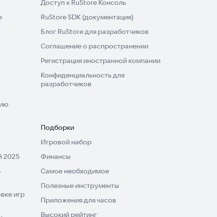
Доступ к RuStore Консоль
e
RuStore SDK (документация)
Блог RuStore для разработчиков
Соглашение о распространении
Регистрация иностранной компании
Конфиденциальность для
разработчиков
нию
Подборки
Игровой набор
 2025
Финансы
-
Самое необходимое
Полезные инструменты
вке игр
Приложения для часов
Высокий рейтинг