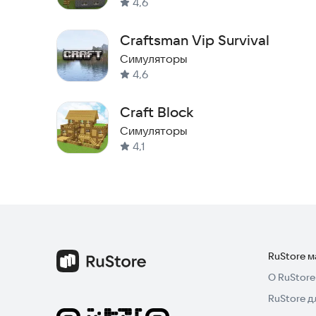
4,6
Craftsman Vip Survival
Симуляторы
4,6
Craft Block
Симуляторы
4,1
RuStore 
О RuStore
RuStore д