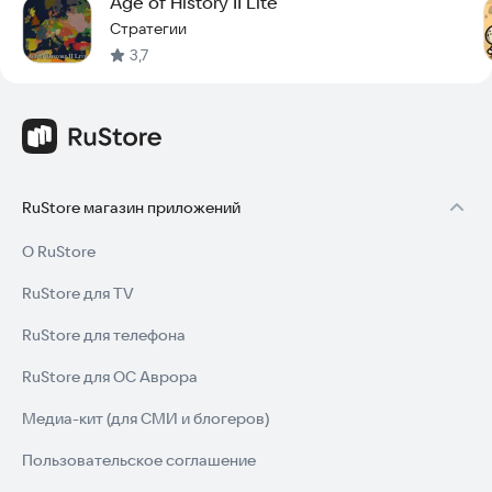
Age of History II Lite
Стратегии
3,7
RuStore магазин приложений
О RuStore
RuStore для TV
RuStore для телефона
RuStore для ОС Аврора
Медиа-кит (для СМИ и блогеров)
Пользовательское соглашение