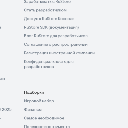
Зарабатывать с RuStore
Стать разработчиком
Доступ к RuStore Консоль
e
RuStore SDK (документация)
Блог RuStore для разработчиков
Соглашение о распространении
Регистрация иностранной компании
Конфиденциальность для
разработчиков
нию
Подборки
Игровой набор
 2025
Финансы
-
Самое необходимое
Полезные инструменты