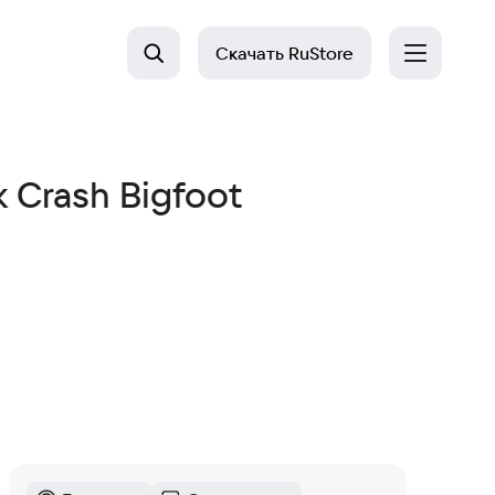
Скачать
RuStore
 Crash Bigfoot