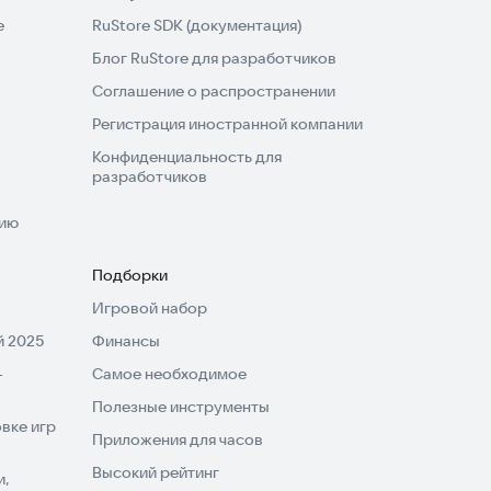
e
RuStore SDK (документация)
Блог RuStore для разработчиков
Соглашение о распространении
Регистрация иностранной компании
Конфиденциальность для
разработчиков
нию
Подборки
Игровой набор
 2025
Финансы
-
Самое необходимое
Полезные инструменты
вке игр
Приложения для часов
Высокий рейтинг
и,