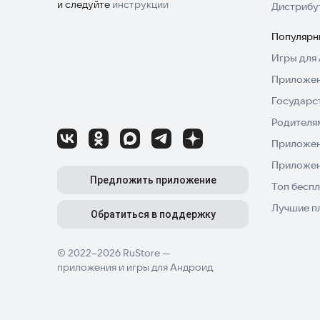
и следуйте
инструкции
Дистрибу
Популярн
Игры для 
Приложен
Государс
Родителя
Приложен
Приложен
Предложить приложение
Топ беспл
Лучшие п
Обратиться в поддержку
© 2022–2026 RuStore —
приложения и игры для Андроид