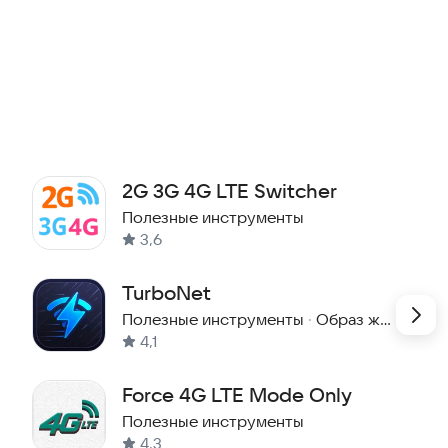
2G 3G 4G LTE Switcher
Полезные инструменты
3,6
TurboNet
Полезные инструменты
·
Образ жизни
4,1
Force 4G LTE Mode Only
Полезные инструменты
4,3