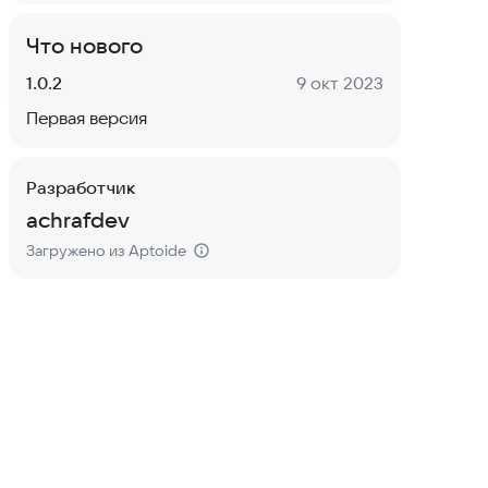
Что нового
Версия:
Дата:
1.0.2
9 окт 2023
Первая версия
Разработчик
achrafdev
Загружено из Aptoide