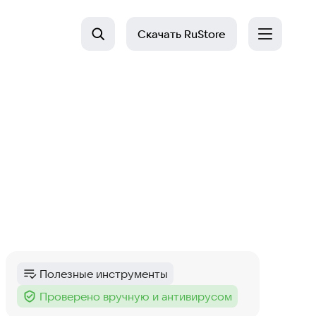
Скачать
RuStore
Полезные инструменты
Категория
:
Проверено вручную и антивирусом
Тег
: