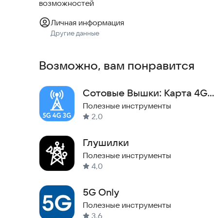
возможностей
Личная информация
Другие данные
Возможно, вам понравится
Сотовые Вышки: Карта 4G
5G LTE
Полезные инструменты
2,0
Глушилки
Полезные инструменты
4,0
5G Only
Полезные инструменты
3,6