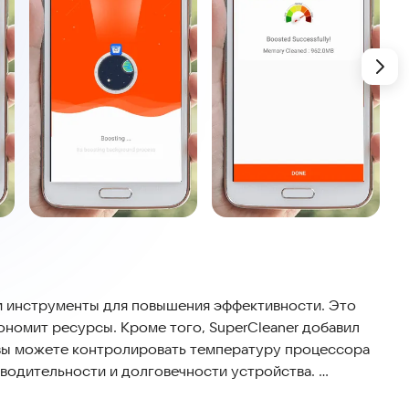
и инструменты для повышения эффективности. Это
ономит ресурсы. Кроме того, SuperCleaner добавил
 вы можете контролировать температуру процессора
зводительности и долговечности устройства.