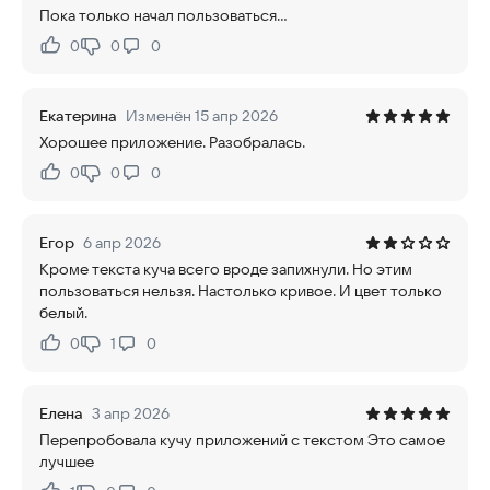
Пока только начал пользоваться...
0
0
0
Нравится:
Не нравится:
Екатерина
Изменён 15 апр 2026
Хорошее приложение. Разобралась.
0
0
0
Нравится:
Не нравится:
Егор
6 апр 2026
Кроме текста куча всего вроде запихнули. Но этим
пользоваться нельзя. Настолько кривое. И цвет только
белый.
0
1
0
Нравится:
Не нравится:
Елена
3 апр 2026
Перепробовала кучу приложений с текстом Это самое
лучшее