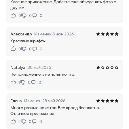
Класное приложение. Добавте ещё объеденять фото с
другим .
0
0
0
Нравится:
Не нравится:
Александр
Изменён 8 июн 2026
Красивые шрифты.
0
0
0
Нравится:
Не нравится:
Natalya
30 май 2026
Не приложение, а не понятно что.
1
0
0
Нравится:
Не нравится:
Елена
Изменён 28 май 2026
Много разных шрифтов. Все вроед бесплатно.
Отличное приложение
2
0
0
Нравится:
Не нравится: