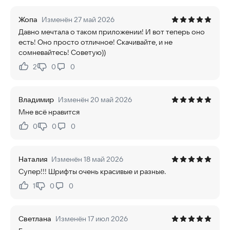
Жопа
Изменён 27 май 2026
Давно мечтала о таком приложении! И вот теперь оно
есть! Оно просто отличное! Скачивайте, и не
сомневайтесь! Советую))
2
0
0
Нравится:
Не нравится:
Владимир
Изменён 20 май 2026
Мне всё нравится
0
0
0
Нравится:
Не нравится:
Наталия
Изменён 18 май 2026
Супер!!! Шрифты очень красивые и разные.
1
0
0
Нравится:
Не нравится:
Светлана
Изменён 17 июл 2026