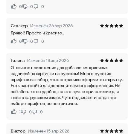
0
0
0
Нравится:
Не нравится:
Сталкер
Изменён 26 апр 2026
Браво!! Просто и красиво..
0
0
0
Нравится:
Не нравится:
Галина
Изменён 18 апр 2026
Отличное приложение для добавления красивых
надписей на картинки на русском! Много русских
шрифтов на выбор, можно красиво оформить открытку.
Есть настройки для дополнительного оформления. Не
всё абсолютно удобно, но это лучше приложение для
текста на русском языке. Чуть подвисает иногда при
выборе шрифтов, но не критично.
1
0
0
Нравится:
Не нравится:
Виктор
Изменён 15 апр 2026