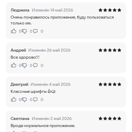
Людмила
Изменён 14 май 2026
Очень понравилось приложение, буду пользоваться
только им.
0
0
0
Нравится:
Не нравится:
Андрей
Изменён 26 май 2026
Все здорово!!!
0
0
0
Нравится:
Не нравится:
Дмитрий
Изменён 4 май 2026
Классные шрифты 👍🤝
0
0
0
Нравится:
Не нравится:
Светлана
Изменён 2 май 2026
Вроде нормальное приложение.