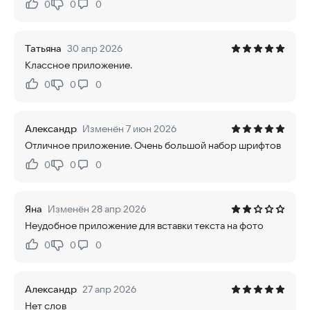
0
0
0
Нравится:
Не нравится:
Татьяна
30 апр 2026
Классное приложение.
0
0
0
Нравится:
Не нравится:
Александр
Изменён 7 июн 2026
Отличное приложение. Очень большой набор шрифтов
0
0
0
Нравится:
Не нравится:
Яна
Изменён 28 апр 2026
Неудобное приложение для вставки текста на фото
0
0
0
Нравится:
Не нравится:
Александр
27 апр 2026
Нет слов