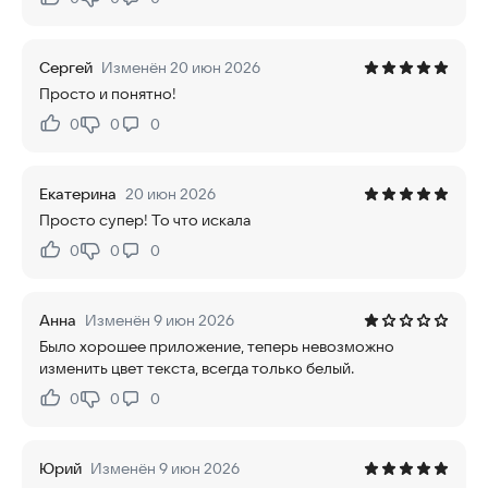
Нравится:
Не нравится:
Сергей
Изменён 20 июн 2026
Просто и понятно!
0
0
0
Нравится:
Не нравится:
Екатерина
20 июн 2026
Просто супер! То что искала
0
0
0
Нравится:
Не нравится:
Анна
Изменён 9 июн 2026
Было хорошее приложение, теперь невозможно
изменить цвет текста, всегда только белый.
0
0
0
Нравится:
Не нравится:
Юрий
Изменён 9 июн 2026