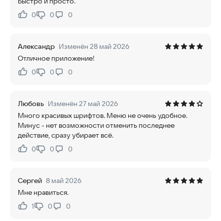
Быстро и просто.
0
0
0
Нравится:
Не нравится:
Александр
Изменён 28 май 2026
Отличное приложение!
0
0
0
Нравится:
Не нравится:
Любовь
Изменён 27 май 2026
Много красивых шрифтов. Меню не очень удобное.
Минус - нет возможности отменить последнее
действие, сразу убирает всё.
0
0
0
Нравится:
Не нравится:
Сергей
8 май 2026
Мне нравиться.
1
0
0
Нравится:
Не нравится: