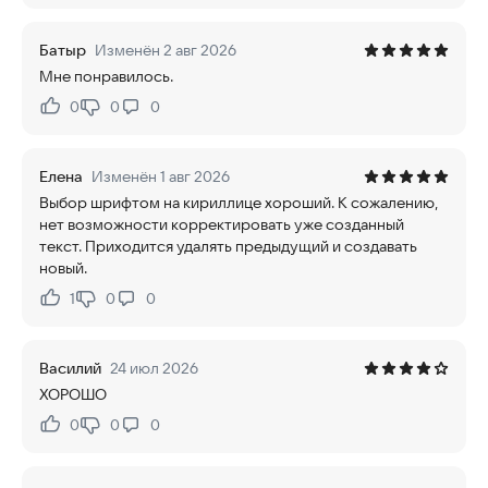
Батыр
Изменён 2 авг 2026
Мне понравилось.
0
0
0
Нравится:
Не нравится:
Елена
Изменён 1 авг 2026
Выбор шрифтом на кириллице хороший. К сожалению,
нет возможности корректировать уже созданный
текст. Приходится удалять предыдущий и создавать
новый.
1
0
0
Нравится:
Не нравится:
Василий
24 июл 2026
ХОРОШО
0
0
0
Нравится:
Не нравится: