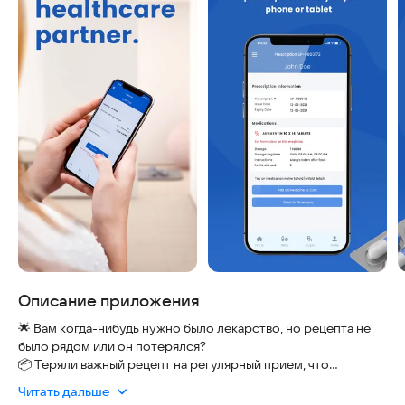
Описание приложения
🌟 Вам когда-нибудь нужно было лекарство, но рецепта не
было рядом или он потерялся?
📦 Теряли важный рецепт на регулярный прием, что
вызывало лишний стресс?
Читать дальше
😷 Бывало, что из-за болезни, усталости или нехватки