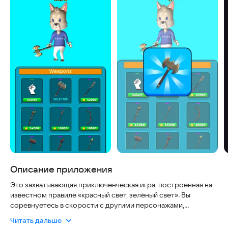
Описание приложения
Это захватывающая приключенческая игра, построенная на
известном правиле «красный свет, зелёный свет». Вы
соревнуетесь в скорости с другими персонажами,
мгновенно реагируя на сигналы. Пока играет музыка, нужно
Читать дальше
бежать, но как только загорается красный свет —